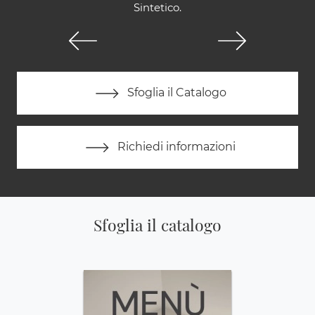
Sintetico.
Sfoglia il Catalogo
Richiedi informazioni
Sfoglia il catalogo