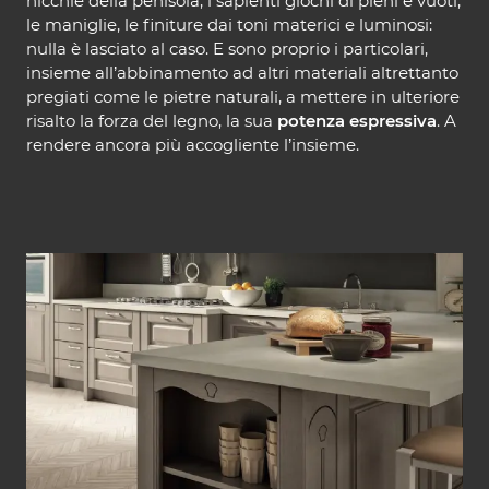
nicchie della penisola, i sapienti giochi di pieni e vuoti,
le maniglie, le finiture dai toni materici e luminosi:
nulla è lasciato al caso. E sono proprio i particolari,
insieme all’abbinamento ad altri materiali altrettanto
pregiati come le pietre naturali, a mettere in ulteriore
risalto la forza del legno, la sua
potenza espressiva
. A
rendere ancora più accogliente l’insieme.