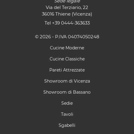
Sede legale
Via del Terziario, 22
36016 Thiene (Vicenza)
Tel
+39 0444-363633
© 2026 - P.IVA 04074050248
Cucine Moderne
Cucine Classiche
Pareti Attrezzate
Showroom di Vicenza
Showroom di Bassano
Sedie
Tavoli
Sgabelli