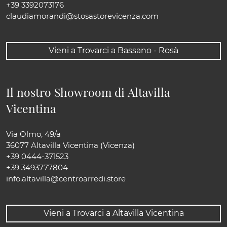
+39 3392073176
claudiamorandi@stosastorevicenza.com
Vieni a Trovarci a Bassano - Rosà
Il nostro Showroom di Altavilla
Vicentina
Via Olmo, 49/a
36077 Altavilla Vicentina (Vicenza)
+39 0444-371523
+39 3493777804
info.altavilla@centroarredi.store
Vieni a Trovarci a Altavilla Vicentina