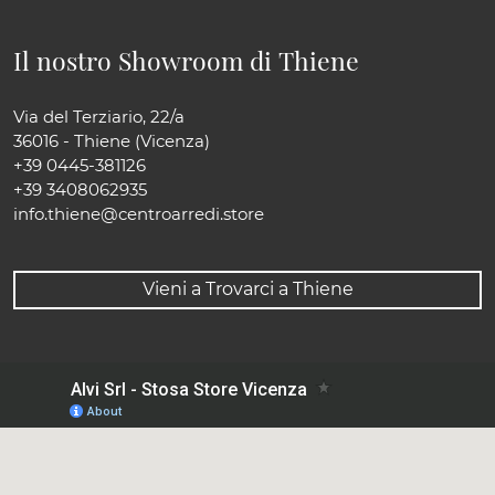
Il nostro Showroom di Thiene
Via del Terziario, 22/a
36016 - Thiene (Vicenza)
+39 0445-381126
+39 3408062935
info.thiene@centroarredi.store
Vieni a Trovarci a Thiene