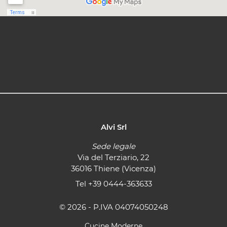
Alvi Srl
Sede legale
Via del Terziario, 22
36016 Thiene (Vicenza)
Tel
+39 0444-363633
© 2026 - P.IVA 04074050248
Cucine Moderne