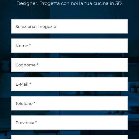
Designer. Progetta con noi la tua cucina in 3D.