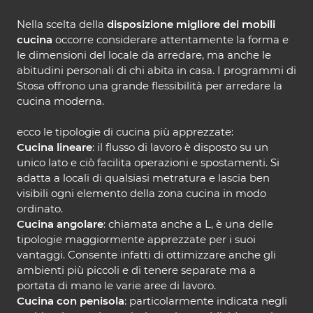
Nella scelta della
disposizione migliore dei mobili
cucina
occorre considerare attentamente la forma e
le dimensioni del locale da arredare, ma anche le
abitudini personali di chi abita in casa. I programmi di
Stosa offrono una grande flessibilità per arredare la
cucina moderna.
ecco le tipologie di cucina più apprezzate:
Cucina lineare
: il flusso di lavoro è disposto su un
unico lato e ciò facilita operazioni e spostamenti. Si
adatta a locali di qualsiasi metratura e lascia ben
visibili ogni elemento della zona cucina in modo
ordinato.
Cucina angolare
: chiamata anche a L, è una delle
tipologie maggiormente apprezzate per i suoi
vantaggi. Consente infatti di ottimizzare anche gli
ambienti più piccoli e di tenere separate ma a
portata di mano le varie aree di lavoro.
Cucina con penisola
: particolarmente indicata negli