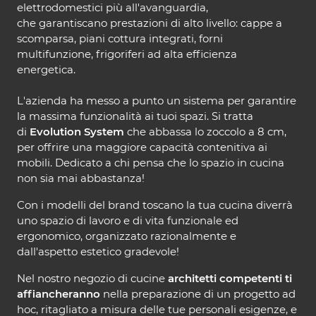
elettrodomestici più all'avanguardia,
che garantiscano prestazioni di alto livello: cappe a
scomparsa, piani cottura integrati, forni
multifunzione, frigoriferi ad alta efficienza
energetica.
L'azienda ha messo a punto un sistema per garantire
la massima funzionalità ai tuoi spazi. Si tratta
di
Evolution System
che abbassa lo zoccolo a 8 cm,
per offrire una maggiore capacità contenitiva ai
mobili. Dedicato a chi pensa che lo spazio in cucina
non sia mai abbastanza!
Con i modelli del brand toscano la tua cucina diverrà
uno spazio di lavoro e di vita funzionale ed
ergonomico, organizzato razionalmente e
dall'aspetto estetico gradevole!
Nel nostro negozio di cucine
architetti competenti ti
affiancheranno
nella preparazione di un progetto ad
hoc, ritagliato a misura delle tue personali esigenze, e