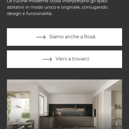
Le cucine moderne Stosa interpretano gli spazi
abitativi in modo unico e originale, coniugando
design e funzionalità.
Siamo anche a Rosà
Vieni a trovarci