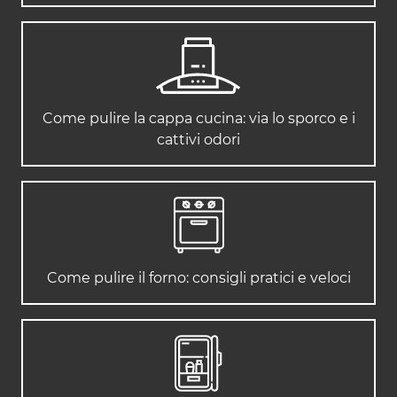
Come pulire la cappa cucina: via lo sporco e i
cattivi odori
Come pulire il forno: consigli pratici e veloci