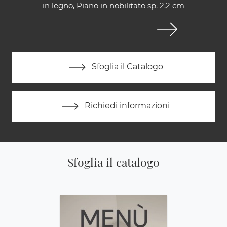
in legno, Piano in nobilitato sp. 2,2 cm
Sfoglia il Catalogo
Richiedi informazioni
Sfoglia il catalogo