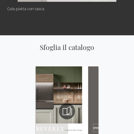
Gola piatta con tasca
Sfoglia il catalogo