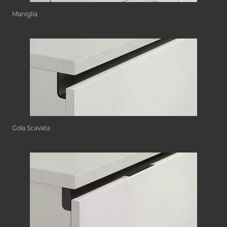
Maniglia
Gola Scavata