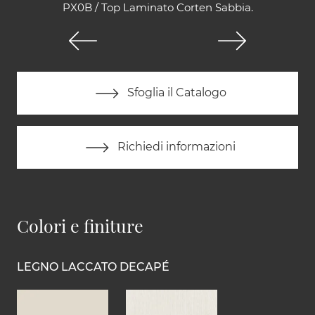
PX0B / Top Laminato Corten Sabbia.
Sfoglia il Catalogo
Richiedi informazioni
Colori e finiture
LEGNO LACCATO DECAPÉ