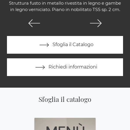
Struttura fusto in metallo rivestita in legno e gambe
in legno verniciato. Piano in nobilitato TSS sp. 2 cm.
Sfoglia il Catalogo
Richiedi informazioni
Sfoglia il catalogo