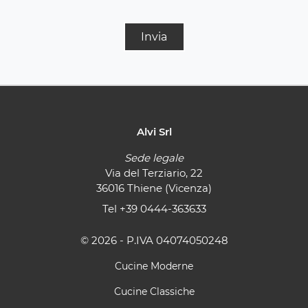
Invia
Alvi Srl
Sede legale
Via del Terziario, 22
36016 Thiene (Vicenza)
Tel
+39 0444-363633
© 2026 - P.IVA 04074050248
Cucine Moderne
Cucine Classiche