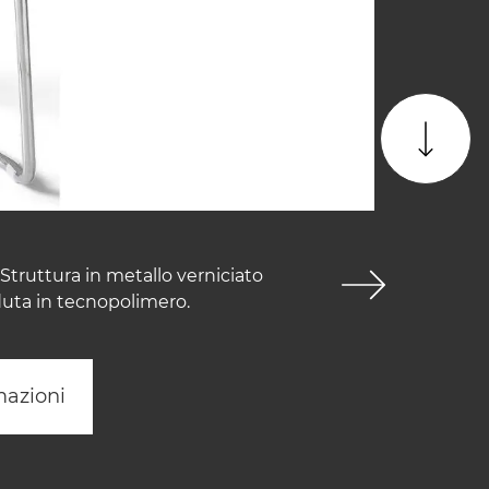
Struttura in metallo verniciato
duta in tecnopolimero.
mazioni