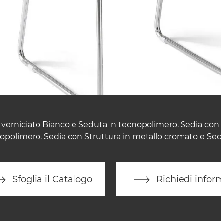
 verniciato Bianco e Seduta in tecnopolimero. Sedia con 
opolimero. Sedia con Struttura in metallo cromato e Se
Sfoglia il Catalogo
Richiedi infor