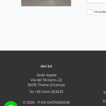
Ho pres
Alvi Srl
Sede legale
Via del Terziario, 22
36016 Thiene (Vicenza)
Tel
+39 0444-363633
S
S
© 2026 - P.IVA 04074050248