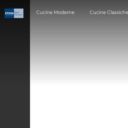
Cucine Moderne
Cucine Classich