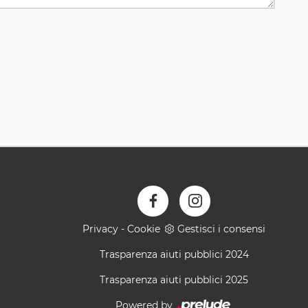
Privacy
-
Cookie
Gestisci i consensi
Trasparenza aiuti pubblici 2024
Trasparenza aiuti pubblici 2025
Powered by