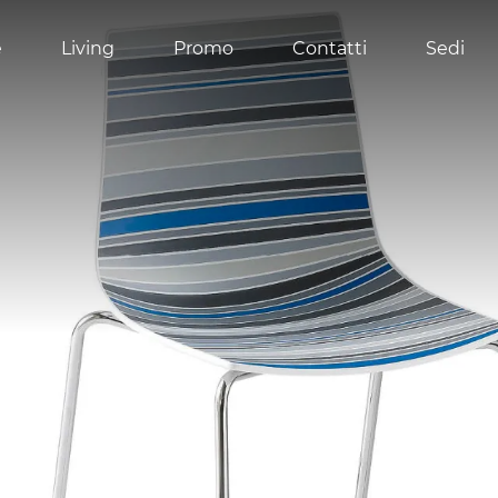
e
Living
Promo
Contatti
Sedi