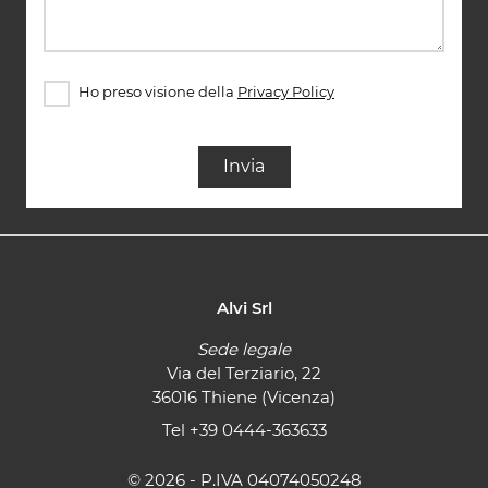
Ho preso visione della
Privacy Policy
Invia
Alvi Srl
Sede legale
Via del Terziario, 22
36016 Thiene (Vicenza)
Tel
+39 0444-363633
© 2026 - P.IVA 04074050248