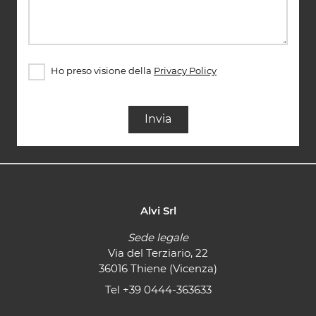
Ho preso visione della
Privacy Policy
Invia
Alvi Srl
Sede legale
Via del Terziario, 22
36016 Thiene (Vicenza)
Tel
+39 0444-363633