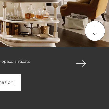
o opaco anticato.
mazioni