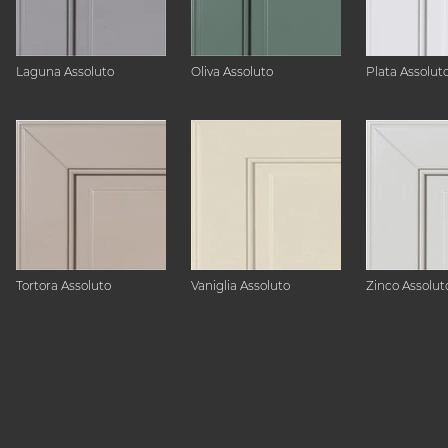
Laguna Assoluto
Oliva Assoluto
Plata Assolut
Tortora Assoluto
Vaniglia Assoluto
Zinco Assolut