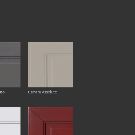
uto
Cenere Assoluto