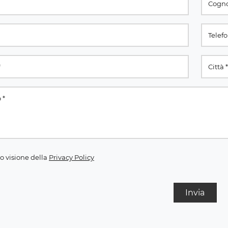
o visione della
Privacy Policy
Invia