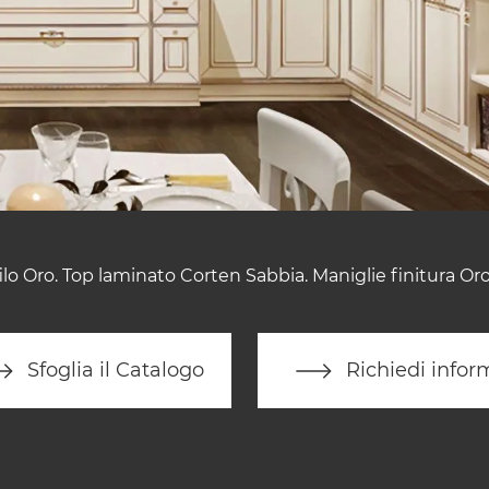
ilo Oro. Top laminato Corten Sabbia. Maniglie finitura Or
Sfoglia il Catalogo
Richiedi infor