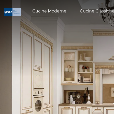
Cucine Moderne
Cucine Classich