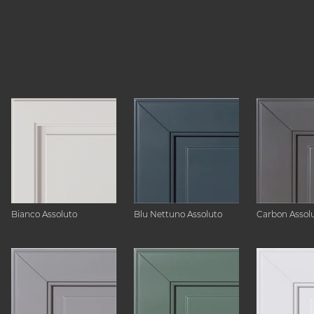
Bianco Assoluto
Blu Nettuno Assoluto
Carbon Assol