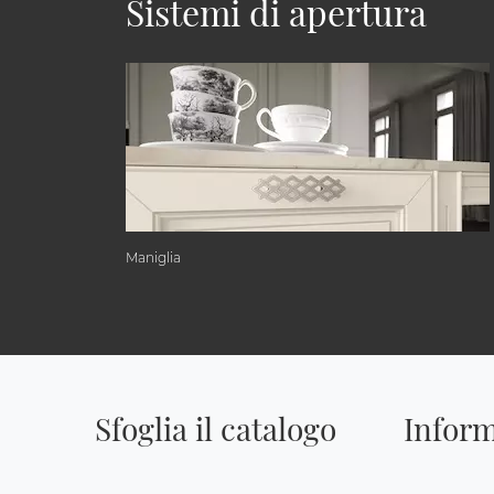
Sistemi di apertura
Maniglia
Sfoglia il catalogo
Inform