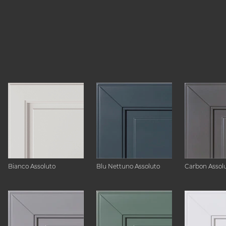
Bianco Assoluto
Blu Nettuno Assoluto
Carbon Assol