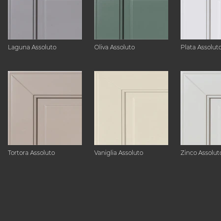
Laguna Assoluto
Oliva Assoluto
Plata Assolut
Tortora Assoluto
Vaniglia Assoluto
Zinco Assolut