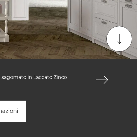
e sagomato in Laccato Zinco
mazioni