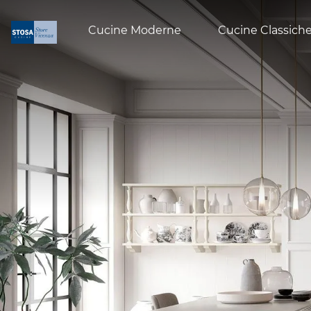
Cucine Moderne
Cucine Classich