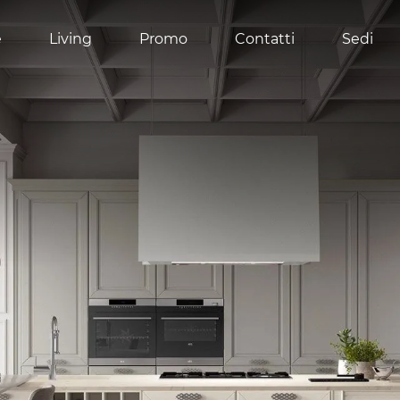
e
Living
Promo
Contatti
Sedi