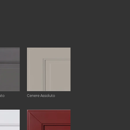
uto
Cenere Assoluto