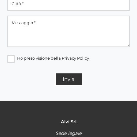
Ho preso visione della
Privacy Policy
Invia
Alvi Srl
Sede legale