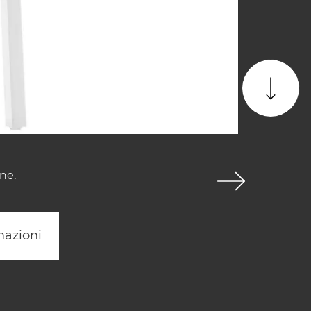
ne.
mazioni