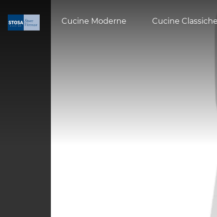
Cucine Moderne
Cucine Classich