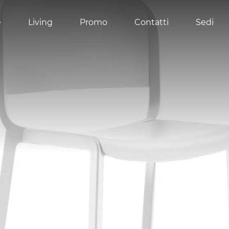
e
Living
Promo
Contatti
Sedi