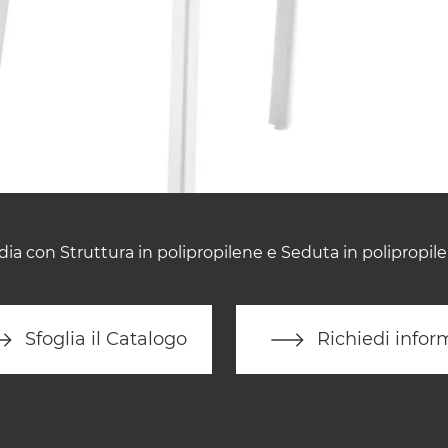
dia con Struttura in polipropilene e Seduta in polipropile
Sfoglia il Catalogo
Richiedi infor