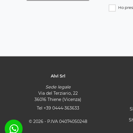
Ho pres
Alvi Srl
Sede legale
Via del Terziario, 22
36016 Thiene (Vicenza)
Tel
+39 0444-363633
S
S
© 2026 - P.IVA 04074050248