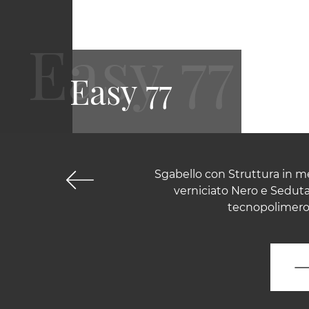
Easy 77
Sgabello con Struttura in me
verniciato Nero e Seduta
tecnopolimero.