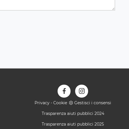
Privacy
-
Cookie
Gestisci i consensi
Trasparenza aiuti pubblici 2024
Trasparenza aiuti pubblici 2025