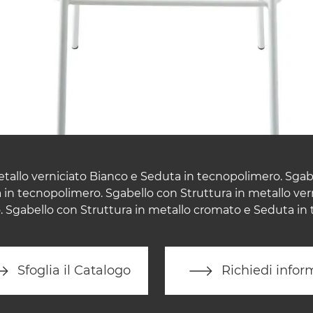
tallo verniciato Bianco e Seduta in tecnopolimero. Sgab
 in tecnopolimero. Sgabello con Struttura in metallo vern
 Sgabello con Struttura in metallo cromato e Seduta in
Sfoglia il Catalogo
Richiedi infor