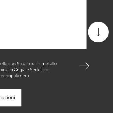
ello con Struttura in metallo
iciato Grigia e Seduta in
 tecnopolimero.
mazioni