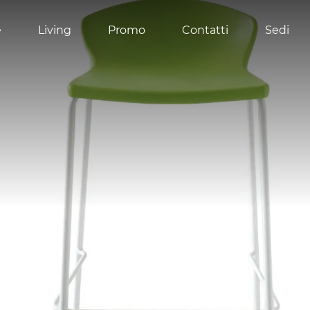
e
Living
Promo
Contatti
Sedi