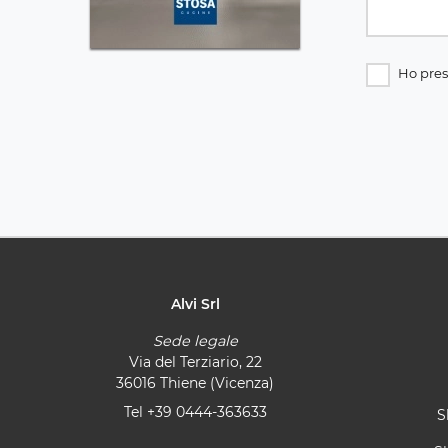
Ho pres
Alvi Srl
Sede legale
Via del Terziario, 22
36016 Thiene (Vicenza)
Tel
+39 0444-363633
S