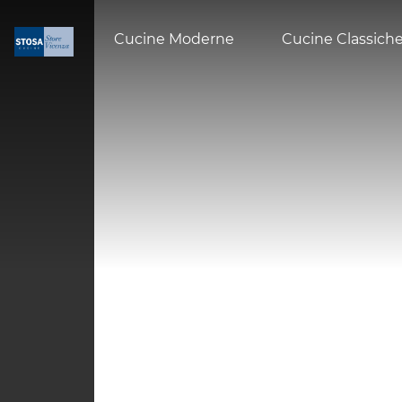
Cucine Moderne
Cucine Classich