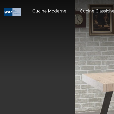
Cucine Moderne
Cucine Classich