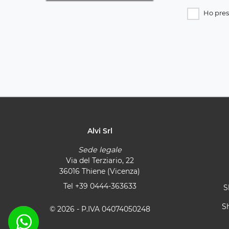
Ho pres
Alvi Srl
Sede legale
Via del Terziario, 22
36016 Thiene (Vicenza)
Tel
+39 0444-363633
S
S
© 2026 - P.IVA 04074050248