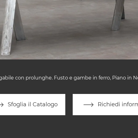
gabile con prolunghe. Fusto e gambe in ferro, Piano in No
Sfoglia il Catalogo
Richiedi infor