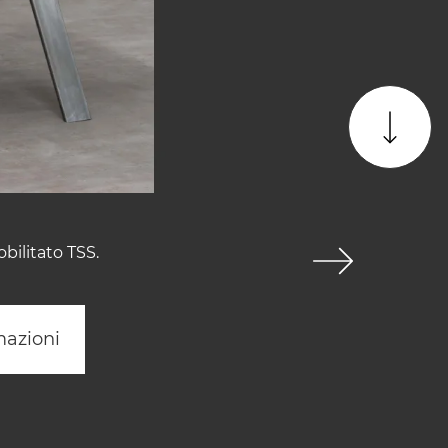
bilitato TSS.
mazioni