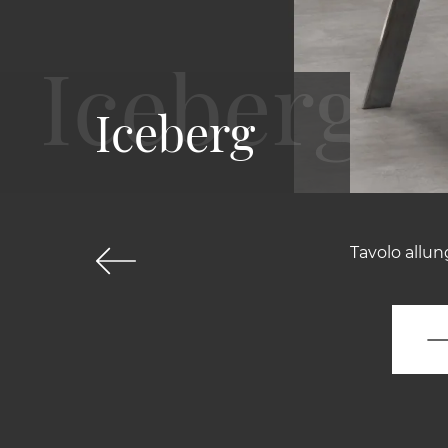
Iceberg
Tavolo allun