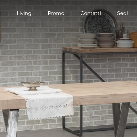
e
Living
Promo
Contatti
Sedi