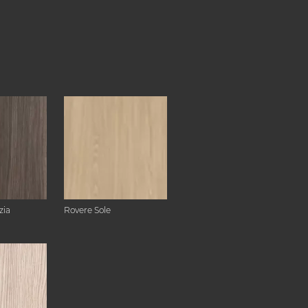
zia
Rovere Sole