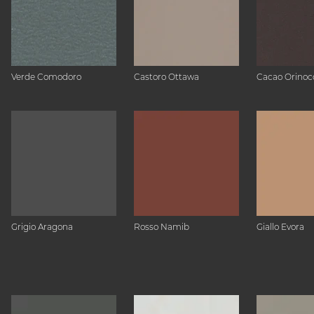
Verde Comodoro
Castoro Ottawa
Cacao Orinoc
Grigio Aragona
Rosso Namib
Giallo Evora