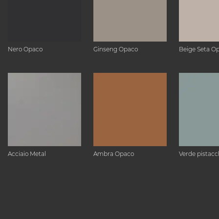
Nero Opaco
Ginseng Opaco
Beige Seta O
Acciaio Metal
Ambra Opaco
Verde pistacc