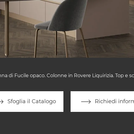
anna di Fucile opaco. Colonne in Rovere Liquirizia. Top e s
Sfoglia il Catalogo
Richiedi infor