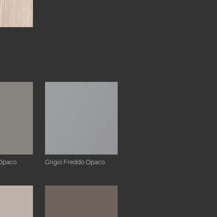
Opaco
Grigio Freddo Opaco