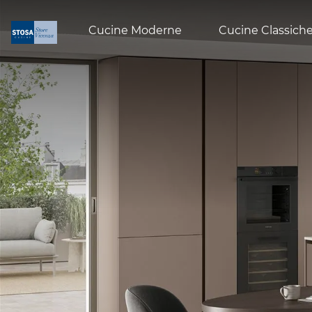
Cucine Moderne
Cucine Classich