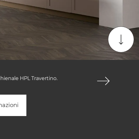
chienale HPL Travertino.
mazioni