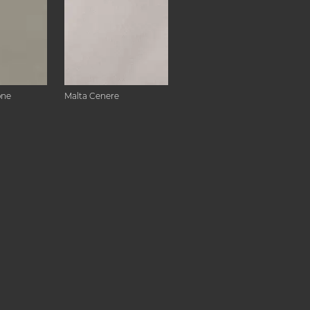
one
Malta Cenere