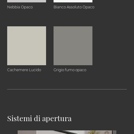
Nebbia Opaco
Bianco Assoluto Opaco
Cachemere Lucido
Grigio fumo opaco
Sistemi di apertura