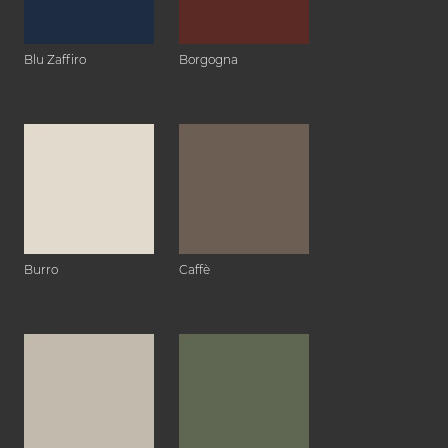
Blu Zaffiro
Borgogna
Burro
Caffè