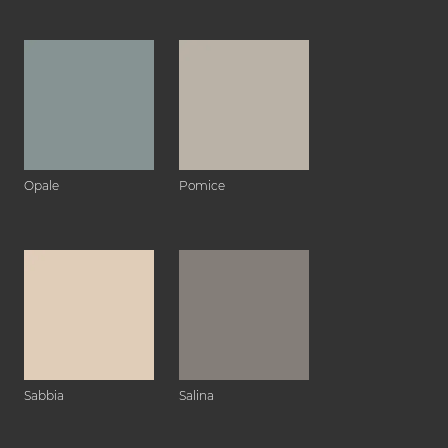
Opale
Pomice
Sabbia
Salina