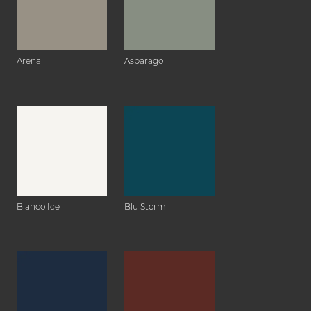
Arena
Asparago
Bianco Ice
Blu Storm