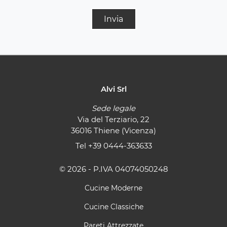
Invia
Alvi Srl
Sede legale
Via del Terziario, 22
36016 Thiene (Vicenza)
Tel
+39 0444-363633
© 2026 - P.IVA 04074050248
Cucine Moderne
Cucine Classiche
Pareti Attrezzate