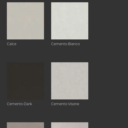
Calce
Cemento Bianco
Cemento Dark
Cemento Visone