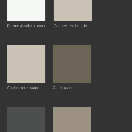
Bianco Assoluto opaco
Cachemere Lucido
Cachemere opaco
Caffè opaco