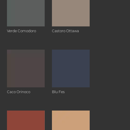
Verde Comodoro
Castoro Ottawa
Caco Orinoco
Blu Fes