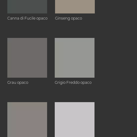
Canna di Fucile opaco
Ginseng opaco
Grau opaco
Grigio Freddo opaco