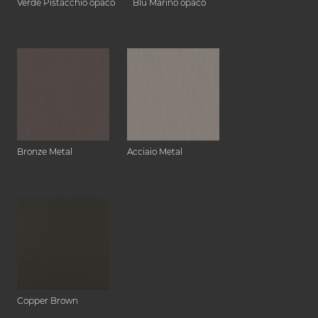
Verde Pistacchio opaco
Blu Marino opaco
Bronze Metal
Acciaio Metal
Copper Brown