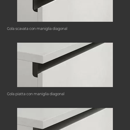
Gola scavata con maniglia diagonal
Gola piatta con maniglia diagonal