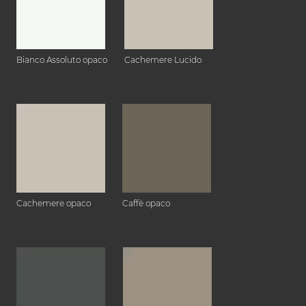
Bianco Assoluto opaco
Cachemere Lucido
Cachemere opaco
Caffè opaco