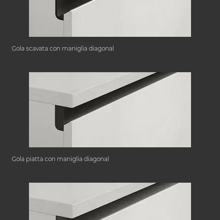
Gola scavata con maniglia diagonal
Gola piatta con maniglia diagonal