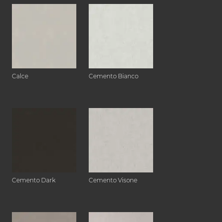
Calce
Cemento Bianco
Cemento Dark
Cemento Visone