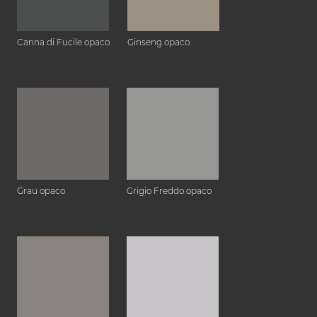
Canna di Fucile opaco
Ginseng opaco
Grau opaco
Grigio Freddo opaco