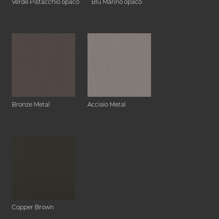
Verde Pistacchio opaco
Blu Marino opaco
Bronze Metal
Acciaio Metal
Copper Brown