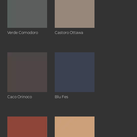
Verde Comodoro
Castoro Ottawa
Caco Orinoco
Blu Fes