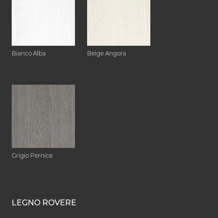
Bianco Alba
Beige Angora
Grigio Pernice
LEGNO ROVERE