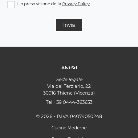
Ho preso visione della
Privacy Policy
Invia
Alvi Srl
Sede legale
Via del Terziario, 22
36016 Thiene (Vicenza)
Tel
+39 0444-363633
© 2026 - P.IVA 04074050248
Cucine Moderne