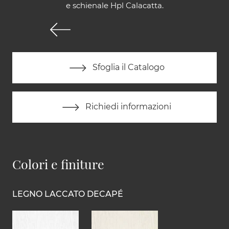
e schienale Hpl Calacatta.
Sfoglia il Catalogo
Richiedi informazioni
Colori e finiture
LEGNO LACCATO DECAPÉ