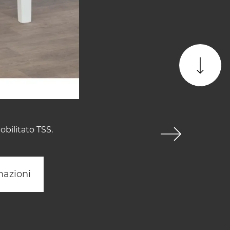
bilitato TSS.
mazioni