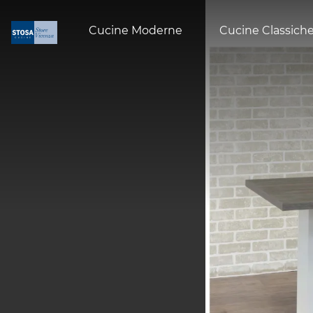
Cucine Moderne
Cucine Classich