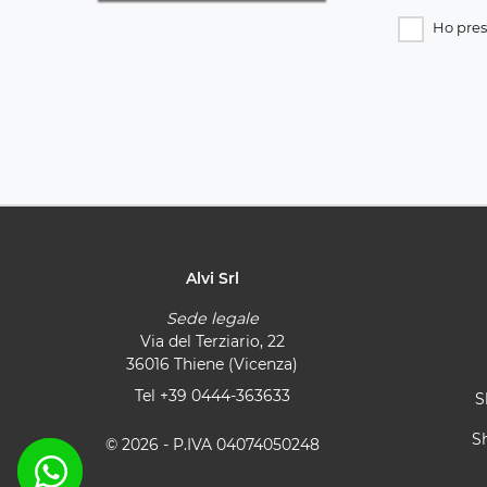
Ho pres
Alvi Srl
Sede legale
Via del Terziario, 22
36016 Thiene (Vicenza)
Tel
+39 0444-363633
S
S
© 2026 - P.IVA 04074050248