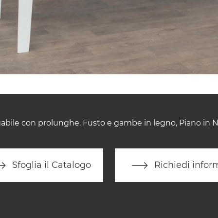
gabile con prolunghe. Fusto e gambe in legno, Piano in No
Sfoglia il Catalogo
Richiedi infor