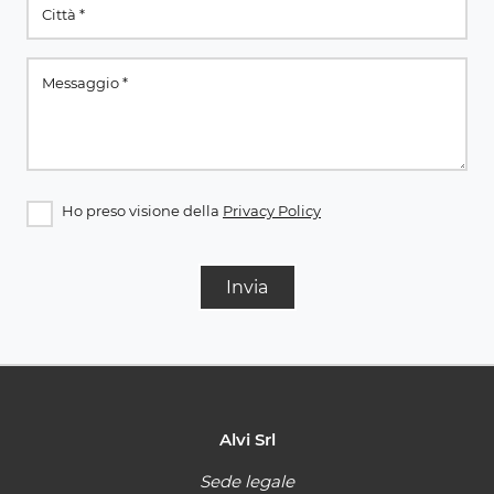
Ho preso visione della
Privacy Policy
Invia
Alvi Srl
Sede legale