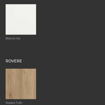
Bianco Ice
ROVERE
Rovere Tufo