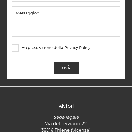
Ho preso visione della
Privacy Policy
Invia
Alvi Srl
Sede legale
Via del Terziario, 22
36016 Thiene (Vicenza)