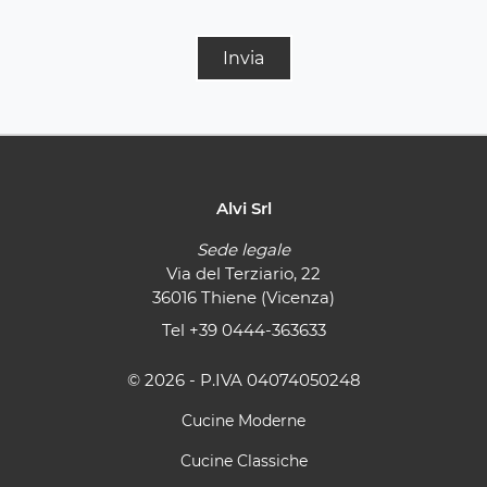
Invia
Alvi Srl
Sede legale
Via del Terziario, 22
36016 Thiene (Vicenza)
Tel
+39 0444-363633
© 2026 - P.IVA 04074050248
Cucine Moderne
Cucine Classiche