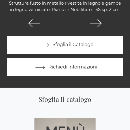
Struttura fusto in metallo rivestita in legno e gambe
in legno verniciato. Piano in Nobilitato TSS sp. 2 cm.
Sfoglia il Catalogo
Richiedi informazioni
Sfoglia il catalogo