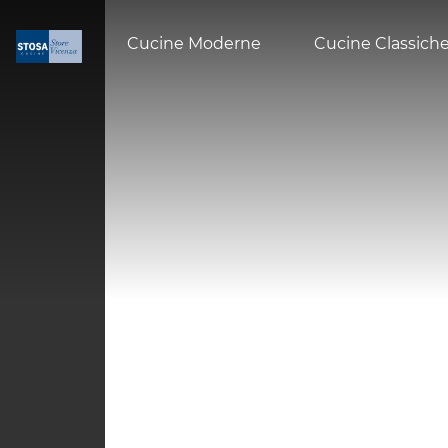
Cucine Moderne
Cucine Classich