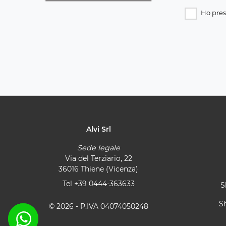
Ho pres
Alvi Srl
Sede legale
Via del Terziario, 22
36016 Thiene (Vicenza)
Tel
+39 0444-363633
S
S
© 2026 - P.IVA 04074050248