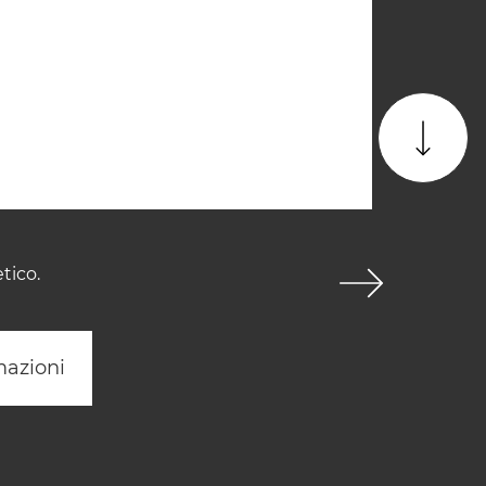
tico.
mazioni