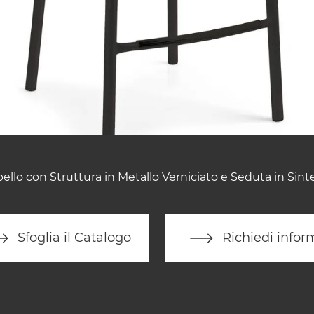
ello con Struttura in Metallo Verniciato e Seduta in Sinte
Sfoglia il Catalogo
Richiedi infor