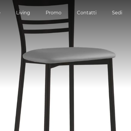
e
Living
Promo
Contatti
Sedi