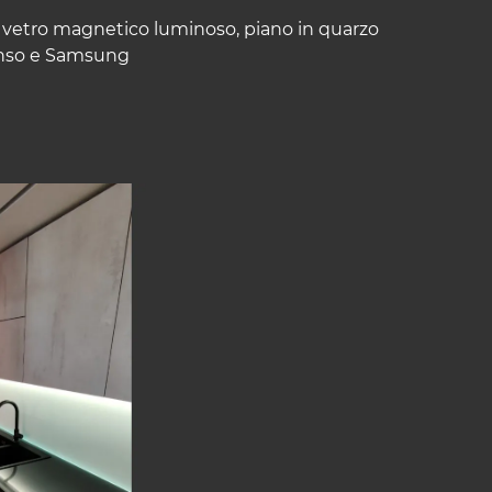
n vetro magnetico luminoso, piano in quarzo
senso e Samsung