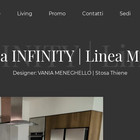
e
Living
Promo
Contatti
Sedi
a INFINITY | Linea 
Designer: VANIA MENEGHELLO | Stosa Thiene