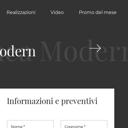
Realizzazioni
Video
Promo del mese
Modern
Informazioni e preventivi