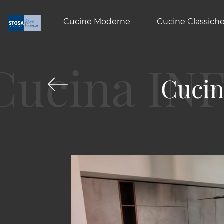
Cucine Moderne
Cucine Classich
Cucin