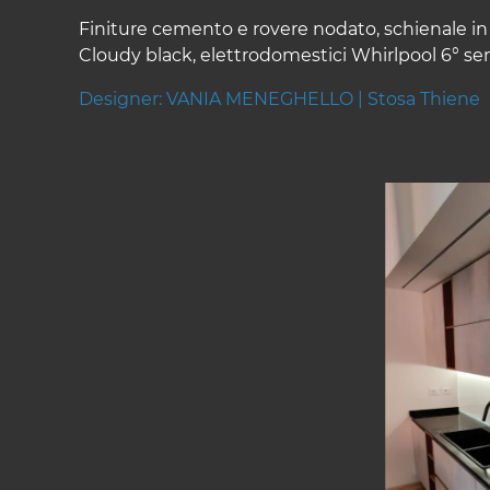
Finiture cemento e rovere nodato, schienale i
Cloudy black, elettrodomestici Whirlpool 6° 
Designer: VANIA MENEGHELLO | Stosa Thiene