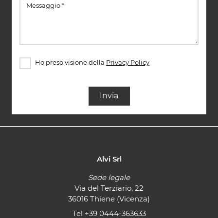
Ho preso visione della
Privacy Policy
Invia
Alvi Srl
Sede legale
Via del Terziario, 22
36016 Thiene (Vicenza)
Tel
+39 0444-363633